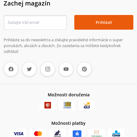
Zachej magazín
Prihlásiť
Prihláste sa do newslettra a získajte pravidelné informácie o super
ponukách, akciách a zľavách. Zo zasielania sa môžete kedykoľvek
odhlásiť.
Možnosti doručenia
Možnosti platby