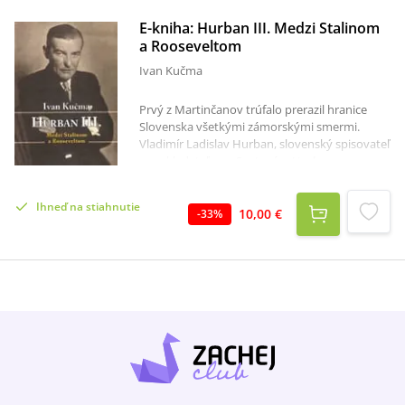
E-kniha: Hurban III. Medzi Stalinom
a Rooseveltom
Ivan Kučma
Prvý z Martinčanov trúfalo prerazil hranice
Slovenska všetkými zámorskými smermi.
Vladimír Ladislav Hurban, slovenský spisovateľ
a prekladateľ, syn Svetozára Hurbana
Vajanského, bol jedným z prvých Slovákov -
diplomatov v službách Československa. Autor
Ihneď na stiahnutie
monografie ho vidí ako politika s dušou
10,00 €
-
33
%
klaviristu a básnika s dušou diplomata. V. L.
Hurban pôsobil ako diplomat takmer na
všetkých kontinentoch, v roku 1942 bol
oficiálne uznaný za veľvyslanca londýnskej
exilovej československej vlády v USA. Aké boli
jeho vzťahy s Janom Masarykom a rodinou
prezidenta T. G. Masaryka? A v čom bol iný než
jeho známy otec? Monografiu Ivana Kučmu
HURBAN III. Medzi Stalinom a Rooseveltom
vydalo Vydavateľstvo Spolku slovenských
spisovateľov.