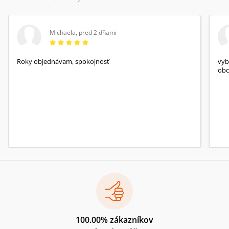
Michaela
,
pred 2 dňami
Roky objednávam, spokojnosť
vyb
obc
100.00% zákazníkov