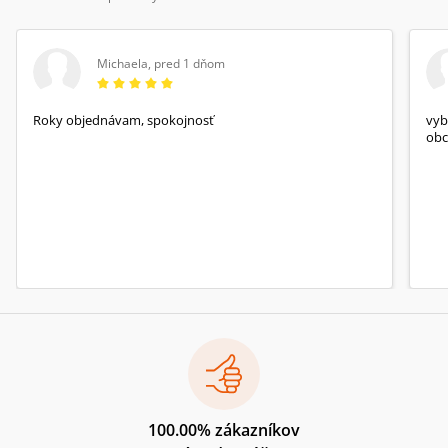
Michaela
,
pred 1 dňom
Roky objednávam, spokojnosť
vyb
obc
100.00% zákazníkov