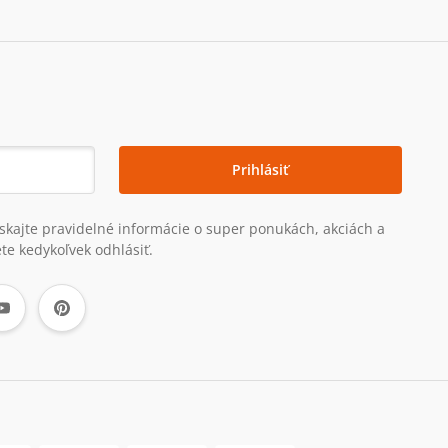
Prihlásiť
získajte pravidelné informácie o super ponukách, akciách a
te kedykoľvek odhlásiť.