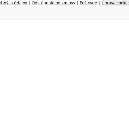
obných údajov
|
Odstúpenie od zmluvy
|
Poštovné
|
Úprava cookie