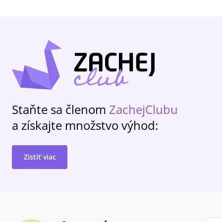
Staňte sa členom
ZachejClubu
a získajte množstvo výhod:
Zistiť viac