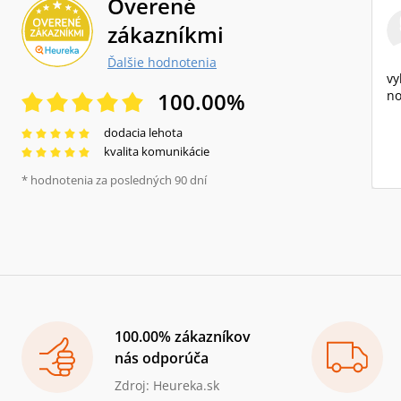
Overené
zákazníkmi
Ďalšie hodnotenia
vy
100.00
%
no
dodacia lehota
kvalita komunikácie
* hodnotenia za posledných 90 dní
100.00% zákazníkov
nás odporúča
Zdroj: Heureka.sk