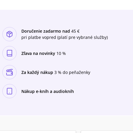
Doručenie zadarmo nad
45 €
pri platbe vopred (platí pre vybrané služby)
Zľava na novinky
10 %
Za každý nákup
3 % do peňaženky
Nákup e-kníh a audiokníh