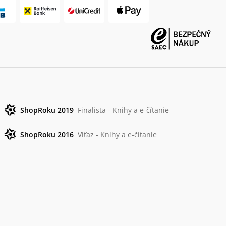
ShopRoku 2019
Finalista - Knihy a e-čítanie
ShopRoku 2016
Víťaz - Knihy a e-čítanie