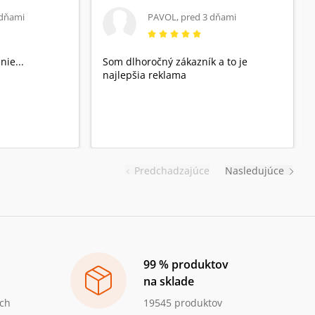
 dňami
PAVOL
,
pred 3 dňami
nie...
Som dlhoročný zákazník a to je
najlepšia reklama
Predchadzajúce
Nasledujúce
99 % produktov
na sklade
ch
19545 produktov