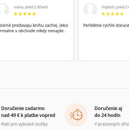
Ivana
,
pred 2 dňami
Vojtech
,
pred 2
borné predavaju knihu zachej ,lebo
Perfektne rychle doruce
rmalne v obchode nikdy nenajde .
Doručenie zadarmo
Doručenie aj
nad 49 € k platbe vopred
do 24 hodín
Platí pre vybrané služby
V pracovných dňo