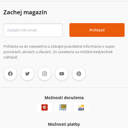
Zachej magazín
Prihlásiť
Prihláste sa do newslettra a získajte pravidelné informácie o super
ponukách, akciách a zľavách. Zo zasielania sa môžete kedykoľvek
odhlásiť.
Možnosti doručenia
Možnosti platby