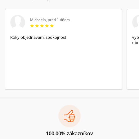
Michaela
,
pred 1 dňom
Roky objednávam, spokojnosť
vyb
obc
100.00% zákazníkov