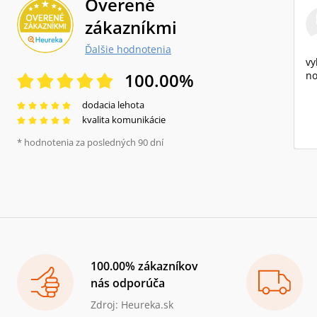
Overené
zákazníkmi
Ďalšie hodnotenia
vy
100.00
%
no
dodacia lehota
kvalita komunikácie
* hodnotenia za posledných 90 dní
100.00% zákazníkov
nás odporúča
Zdroj: Heureka.sk