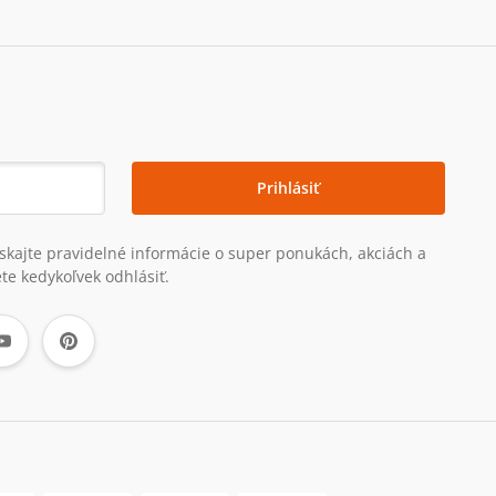
Prihlásiť
získajte pravidelné informácie o super ponukách, akciách a
te kedykoľvek odhlásiť.