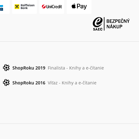
ShopRoku 2019
Finalista - Knihy a e-čítanie
ShopRoku 2016
Víťaz - Knihy a e-čítanie