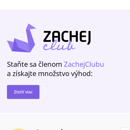
Staňte sa členom
ZachejClubu
a získajte množstvo výhod:
Zistiť viac