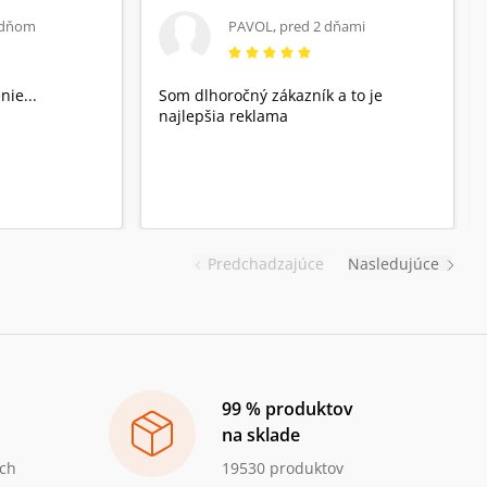
 dňom
PAVOL
,
pred 2 dňami
nie...
Som dlhoročný zákazník a to je
najlepšia reklama
Predchadzajúce
Nasledujúce
99 % produktov
na sklade
ch
19530 produktov