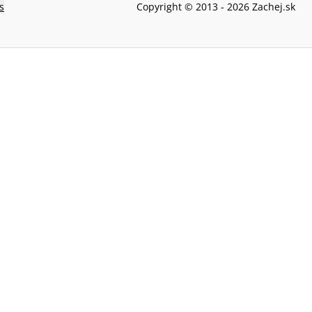
s
Copyright © 2013 -
2026
Zachej.sk