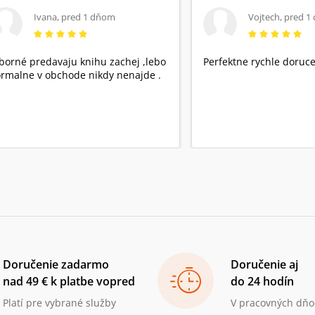
Ivana
,
pred 1 dňom
Vojtech
,
pred 1
borné predavaju knihu zachej ,lebo
Perfektne rychle doruce
rmalne v obchode nikdy nenajde .
Doručenie zadarmo
Doručenie aj
nad 49 € k platbe vopred
do 24 hodín
Platí pre vybrané služby
V pracovných dňo