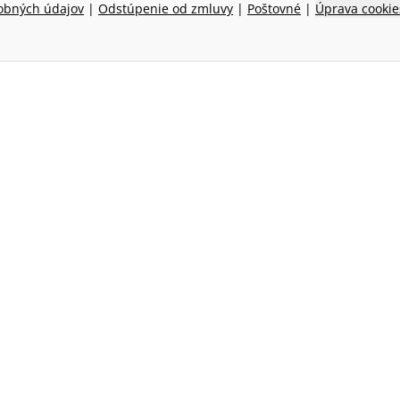
obných údajov
|
Odstúpenie od zmluvy
|
Poštovné
|
Úprava cookie