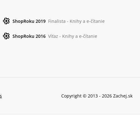
ShopRoku 2019
Finalista - Knihy a e-čítanie
ShopRoku 2016
Víťaz - Knihy a e-čítanie
s
Copyright © 2013 -
2026
Zachej.sk