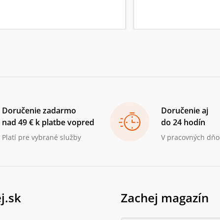
Doručenie zadarmo
Doručenie aj
nad 49 € k platbe vopred
do 24 hodín
Platí pre vybrané služby
V pracovných dňo
j.sk
Zachej magazín