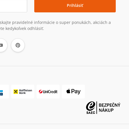
Prihlásiť
získajte pravidelné informácie o super ponukách, akciách a
te kedykoľvek odhlásiť.