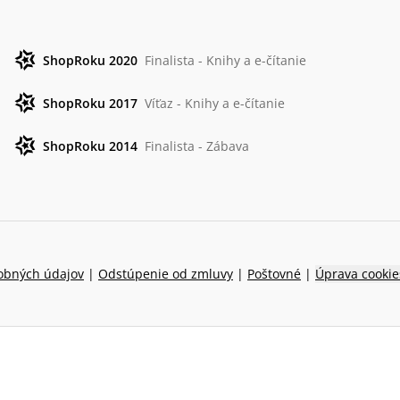
ShopRoku 2020
Finalista - Knihy a e-čítanie
ShopRoku 2017
Víťaz - Knihy a e-čítanie
ShopRoku 2014
Finalista - Zábava
obných údajov
|
Odstúpenie od zmluvy
|
Poštovné
|
Úprava cookie