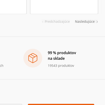
Predchadzajúce
Nasledujúce
99 % produktov
na sklade
ch
19543 produktov