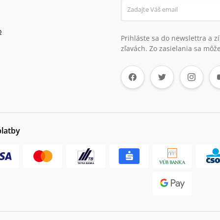
o
Prihláste sa do newslettra a 
zľavách. Zo zasielania sa môže
platby