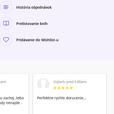
História objednávok
Prelistovanie kníh
Pridávanie do Wishlist-u
ňami
Vojtech
,
pred 3 dňami
u zachej ,lebo
Perfektne rychle dorucenie...
dy nenajde .