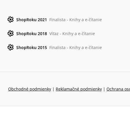
ShopRoku 2021
Finalista - Knihy a e-čítanie
ShopRoku 2018
Víťaz - Knihy a e-čítanie
ShopRoku 2015
Finalista - Knihy a e-čítanie
Obchodné podmienky
|
Reklamačné podmienky
|
Ochrana os