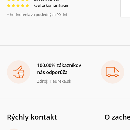
kvalita komunikácie
* hodnotenia za posledných 90 dní
100.00% zákazníkov
nás odporúča
Zdroj: Heureka.sk
Rýchly kontakt
O zache