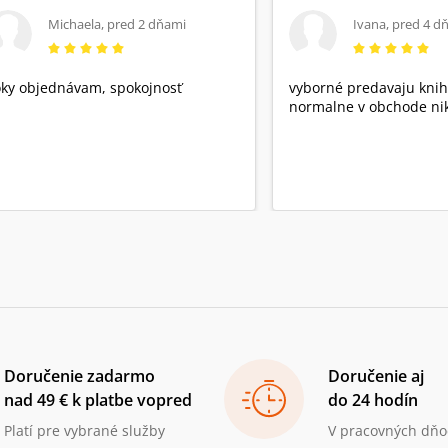
Michaela
,
pred 2 dňami
Ivana
,
pred 4 d
ky objednávam, spokojnosť
vyborné predavaju knih
normalne v obchode nik
Doručenie zadarmo
Doručenie aj
nad 49 € k platbe vopred
do 24 hodín
Platí pre vybrané služby
V pracovných dňo