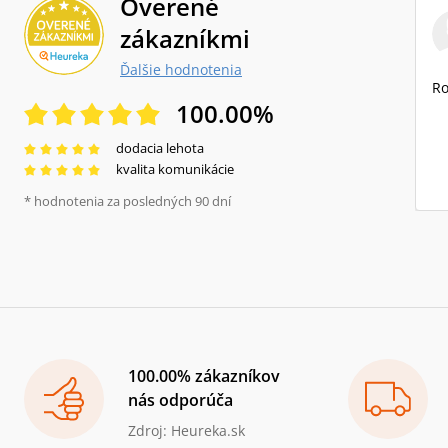
Overené
zákazníkmi
Ďalšie hodnotenia
Ro
100.00
%
dodacia lehota
kvalita komunikácie
* hodnotenia za posledných 90 dní
100.00% zákazníkov
nás odporúča
Zdroj: Heureka.sk