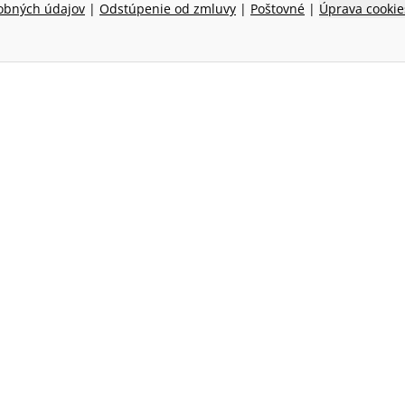
obných údajov
|
Odstúpenie od zmluvy
|
Poštovné
|
Úprava cookie