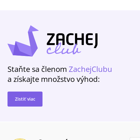
Staňte sa členom
ZachejClubu
a získajte množstvo výhod:
Zistiť viac