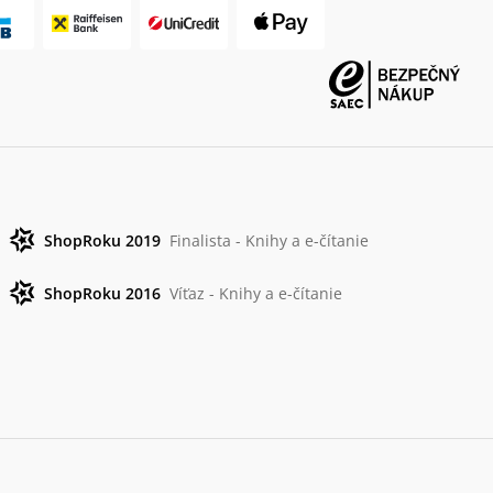
ShopRoku 2019
Finalista - Knihy a e-čítanie
ShopRoku 2016
Víťaz - Knihy a e-čítanie