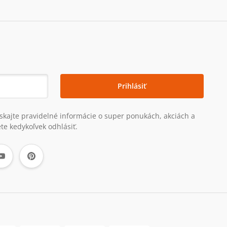
Prihlásiť
získajte pravidelné informácie o super ponukách, akciách a
te kedykoľvek odhlásiť.