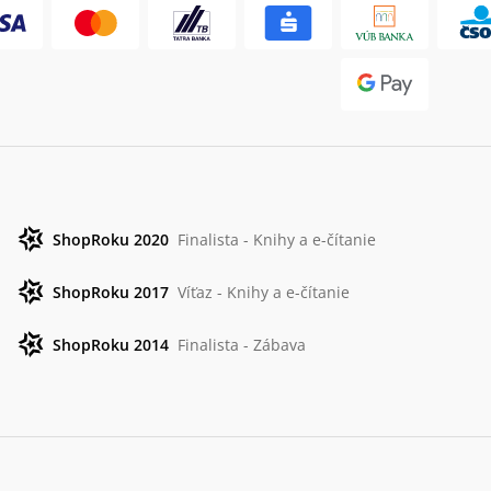
ShopRoku 2020
Finalista - Knihy a e-čítanie
ShopRoku 2017
Víťaz - Knihy a e-čítanie
ShopRoku 2014
Finalista - Zábava