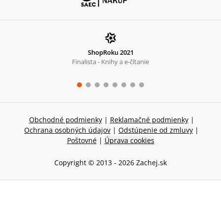
ShopRoku 2021
Finalista - Knihy a e-čítanie
Obchodné podmienky
|
Reklamačné podmienky
|
Ochrana osobných údajov
|
Odstúpenie od zmluvy
|
Poštovné
|
Úprava cookies
Copyright © 2013 -
2026
Zachej.sk