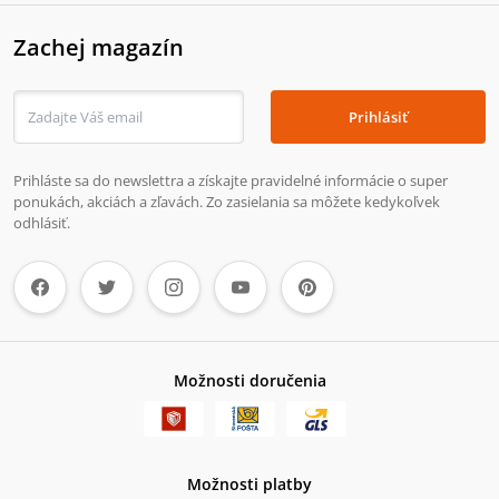
Zachej magazín
Prihlásiť
Prihláste sa do newslettra a získajte pravidelné informácie o super
ponukách, akciách a zľavách. Zo zasielania sa môžete kedykoľvek
odhlásiť.
Možnosti doručenia
Možnosti platby