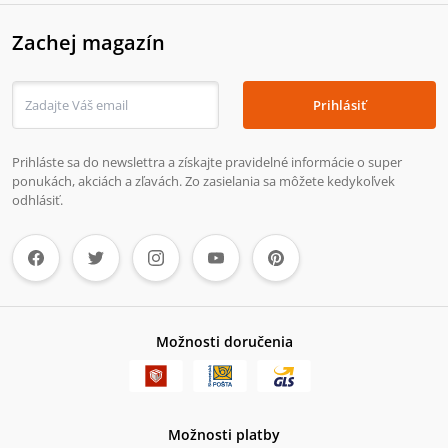
Zachej magazín
Prihlásiť
Prihláste sa do newslettra a získajte pravidelné informácie o super
ponukách, akciách a zľavách. Zo zasielania sa môžete kedykoľvek
odhlásiť.
Možnosti doručenia
Možnosti platby