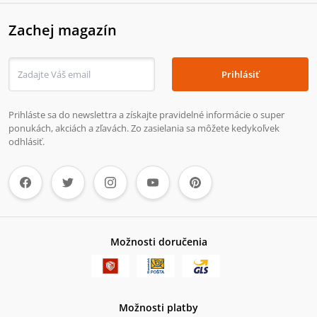
Zachej magazín
Prihlásiť
Prihláste sa do newslettra a získajte pravidelné informácie o super
ponukách, akciách a zľavách. Zo zasielania sa môžete kedykoľvek
odhlásiť.
Možnosti doručenia
Možnosti platby