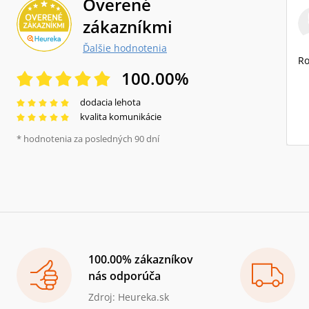
Overené
zákazníkmi
Ďalšie hodnotenia
Ro
100.00
%
dodacia lehota
kvalita komunikácie
* hodnotenia za posledných 90 dní
100.00% zákazníkov
nás odporúča
Zdroj: Heureka.sk