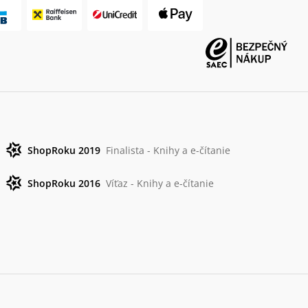
ShopRoku 2019
Finalista - Knihy a e-čítanie
ShopRoku 2016
Víťaz - Knihy a e-čítanie