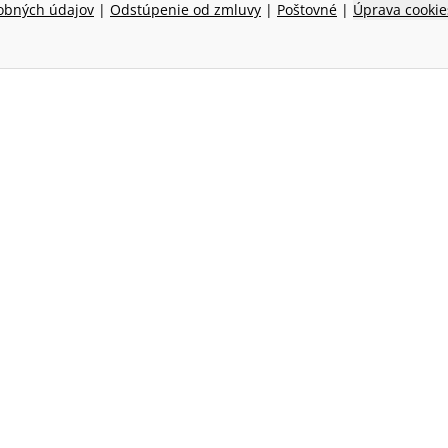
obných údajov
|
Odstúpenie od zmluvy
|
Poštovné
|
Úprava cookie