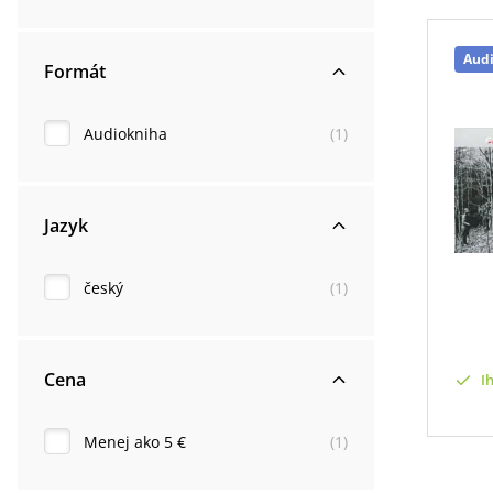
Aud
Formát
Audiokniha
(
1
)
Jazyk
český
(
1
)
Cena
I
Menej ako 5 €
(
1
)