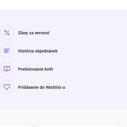
Zľavy za vernosť
História objednávok
Prelistovanie kníh
Pridávanie do Wishlist-u