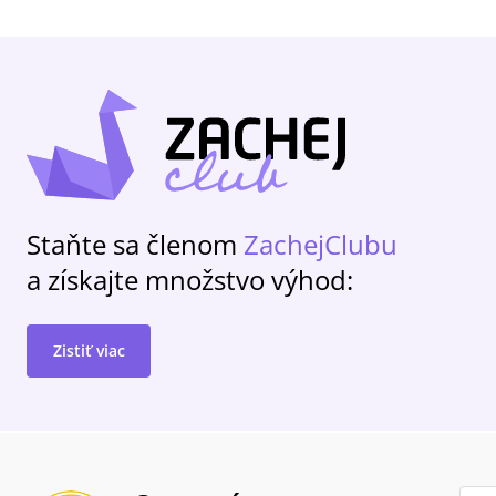
Staňte sa členom
ZachejClubu
a získajte množstvo výhod:
Zistiť viac