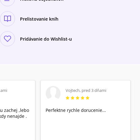
Prelistovanie kníh
Pridávanie do Wishlist-u
ňami
Vojtech
,
pred 3 dňami
u zachej ,lebo
Perfektne rychle dorucenie...
dy nenajde .