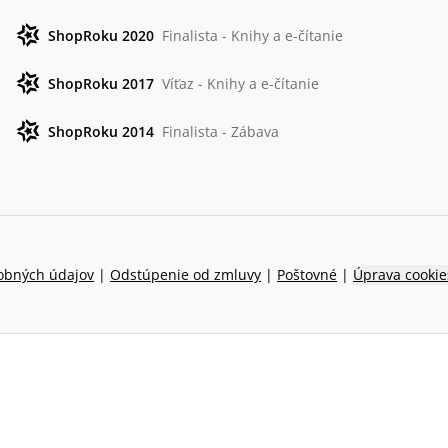
ShopRoku 2020
Finalista - Knihy a e-čítanie
ShopRoku 2017
Víťaz - Knihy a e-čítanie
ShopRoku 2014
Finalista - Zábava
obných údajov
|
Odstúpenie od zmluvy
|
Poštovné
|
Úprava cookie