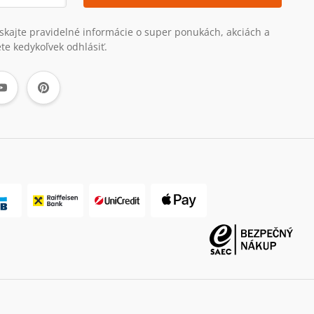
získajte pravidelné informácie o super ponukách, akciách a
te kedykoľvek odhlásiť.