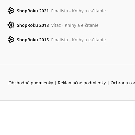
ShopRoku 2021
Finalista - Knihy a e-čítanie
ShopRoku 2018
Víťaz - Knihy a e-čítanie
ShopRoku 2015
Finalista - Knihy a e-čítanie
Obchodné podmienky
|
Reklamačné podmienky
|
Ochrana os