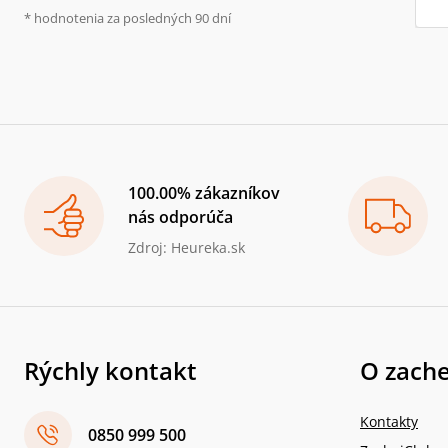
* hodnotenia za posledných 90 dní
100.00% zákazníkov
nás odporúča
Zdroj: Heureka.sk
Rýchly kontakt
O zache
Kontakty
0850 999 500