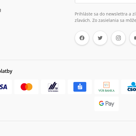
o
Prihláste sa do newslettra a 
zľavách. Zo zasielania sa môže
platby