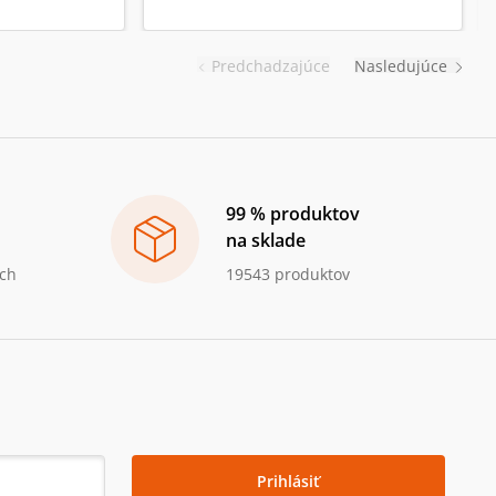
Predchadzajúce
Nasledujúce
99 % produktov
na sklade
ch
19543 produktov
Prihlásiť