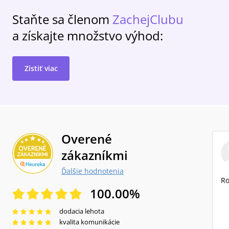
Staňte sa členom
ZachejClubu
a získajte množstvo výhod:
Zistiť viac
Overené
zákazníkmi
Ďalšie hodnotenia
Ro
100.00
%
dodacia lehota
kvalita komunikácie