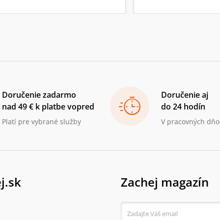
Doručenie zadarmo
Doručenie aj
nad 49 € k platbe vopred
do 24 hodín
Platí pre vybrané služby
V pracovných dňo
j.sk
Zachej magazín