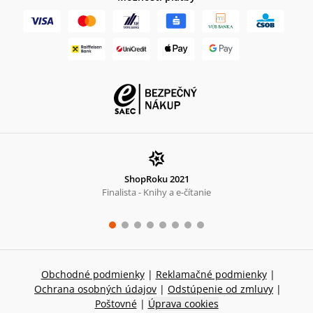
ShopRoku 2021
Finalista - Knihy a e-čítanie
Obchodné podmienky
|
Reklamačné podmienky
|
Ochrana osobných údajov
|
Odstúpenie od zmluvy
|
Poštovné
|
Úprava cookies