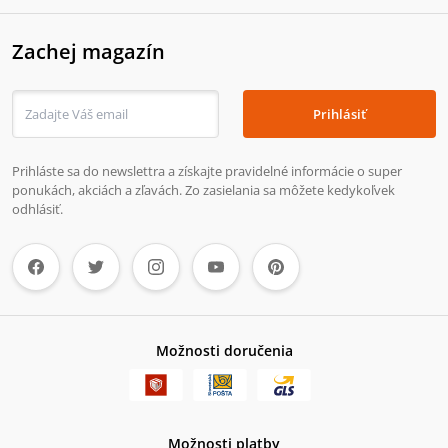
Zachej magazín
Prihlásiť
Prihláste sa do newslettra a získajte pravidelné informácie o super
ponukách, akciách a zľavách. Zo zasielania sa môžete kedykoľvek
odhlásiť.
Možnosti doručenia
Možnosti platby