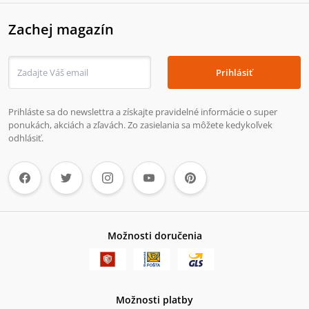
Zachej magazín
Prihlásiť
Prihláste sa do newslettra a získajte pravidelné informácie o super
ponukách, akciách a zľavách. Zo zasielania sa môžete kedykoľvek
odhlásiť.
Možnosti doručenia
Možnosti platby