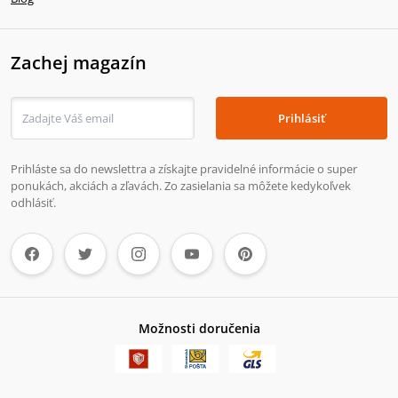
Zachej magazín
Prihlásiť
Prihláste sa do newslettra a získajte pravidelné informácie o super
ponukách, akciách a zľavách. Zo zasielania sa môžete kedykoľvek
odhlásiť.
Možnosti doručenia