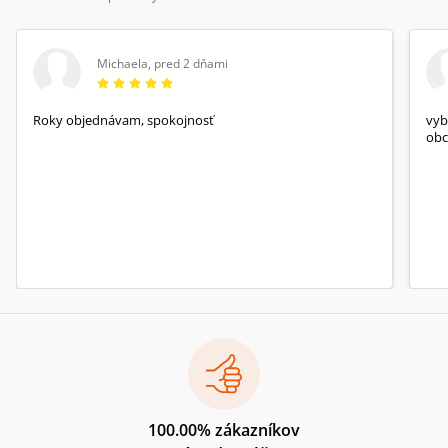
Michaela
,
pred 2 dňami
Roky objednávam, spokojnosť
vyb
obc
100.00% zákazníkov