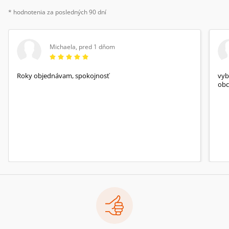
* hodnotenia za posledných 90 dní
Michaela
,
pred 1 dňom
Roky objednávam, spokojnosť
vyb
obc