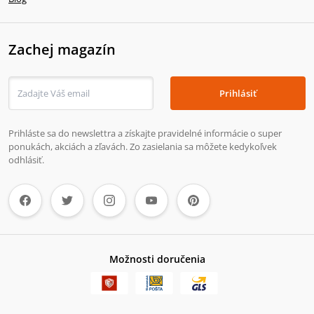
Zachej magazín
Prihlásiť
Prihláste sa do newslettra a získajte pravidelné informácie o super
ponukách, akciách a zľavách. Zo zasielania sa môžete kedykoľvek
odhlásiť.
Možnosti doručenia