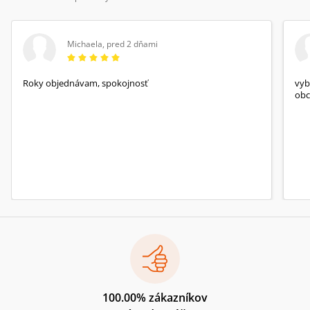
Michaela
,
pred 2 dňami
Roky objednávam, spokojnosť
vyb
obc
100.00% zákazníkov