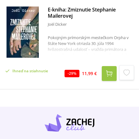
E-kniha: Zmiznutie Stephanie
Mailerovej
Joël Dicker
Pokojným prímorským mestečkom Orpha v
štáte New York otriasla 30. júla 1994
hrôzostrašná udalosť – vražda primátora a
jeho rodiny, ako aj náhodnej svedkyne zločinu,
mladej bežkyne. Vyšetrovanie zločinu vedie
štátna polícia. Schopní a ambiciózni
Ihneď na stiahnutie
vyšetrovatelia pomerne rýchlo vypátrajú
11,99 €
-
29
%
vraha, za čo si vyslúžia uznanie nadriadených a
dokonca vyznamenanie. Lenže po dvadsiatich
rokoch, začiatkom leta v roku 2014, novinárka
Stephanie Mailerová tvrdí, sa zmýlili a obvinili
nevinného človeka. Mladá žena vzápätí za
záhadných okolností zmizne. Zmiznutie
Stephanie Mailerovej je ďalším napínavým
detektívnym príbehom švajčiarskeho
spisovateľa Joëla Dickera, úspešného autora
bestsellera Pravda o afére Harryho Queberta.