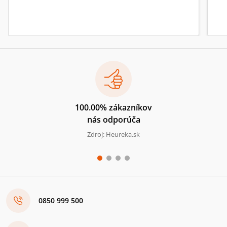
100.00% zákazníkov
nás odporúča
Zdroj: Heureka.sk
0850 999 500