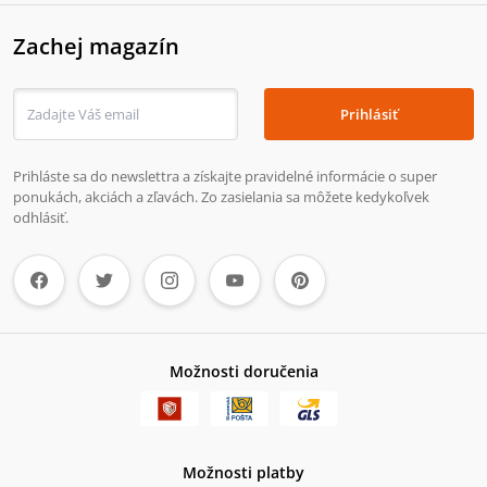
Zachej magazín
Prihlásiť
Prihláste sa do newslettra a získajte pravidelné informácie o super
ponukách, akciách a zľavách. Zo zasielania sa môžete kedykoľvek
odhlásiť.
Možnosti doručenia
Možnosti platby