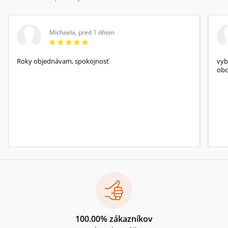
Michaela
,
pred 1 dňom
Roky objednávam, spokojnosť
vyb
obc
100.00% zákazníkov