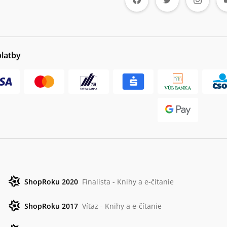
platby
ShopRoku 2020
Finalista - Knihy a e-čítanie
ShopRoku 2017
Víťaz - Knihy a e-čítanie