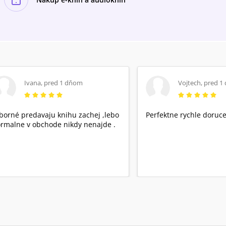
Ivana
,
pred 1 dňom
Vojtech
,
pred 1
borné predavaju knihu zachej ,lebo
Perfektne rychle doruce
rmalne v obchode nikdy nenajde .