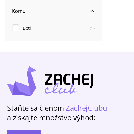
Komu
Deti
(
1
)
Staňte sa členom
ZachejClubu
a získajte množstvo výhod: