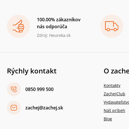
100.00% zákazníkov
nás odporúča
Zdroj: Heureka.sk
Rýchly kontakt
O zache
Kontakty
0850 999 500
ZachejClub
Vydavateľstv
zachej@zachej.sk
Náš príbeh
Blog