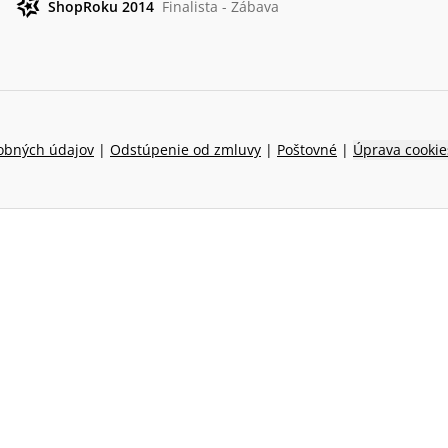
ShopRoku 2014
Finalista - Zábava
obných údajov
|
Odstúpenie od zmluvy
|
Poštovné
|
Úprava cookie