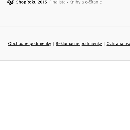
ShopRoku 2015
Finalista - Knihy a e-čítanie
Obchodné podmienky
|
Reklamačné podmienky
|
Ochrana os