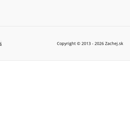
s
Copyright © 2013 -
2026
Zachej.sk