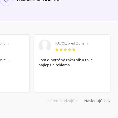
 dňom
PAVOL
,
pred 2 dňami
nie...
Som dlhoročný zákazník a to je
najlepšia reklama
Predchadzajúce
Nasledujúce