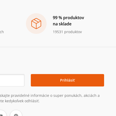
99 % produktov
na sklade
ch
19531 produktov
Prihlásiť
získajte pravidelné informácie o super ponukách, akciách a
te kedykoľvek odhlásiť.