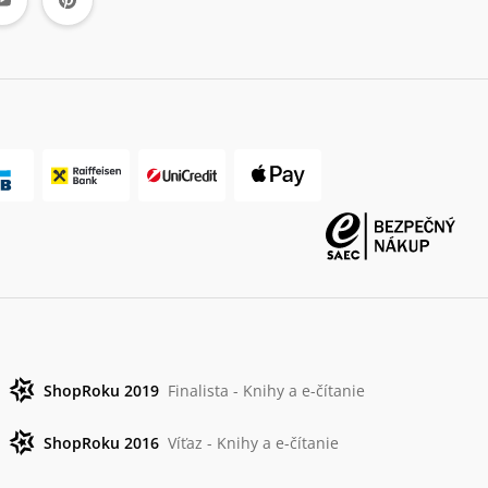
ShopRoku 2019
Finalista - Knihy a e-čítanie
ShopRoku 2016
Víťaz - Knihy a e-čítanie