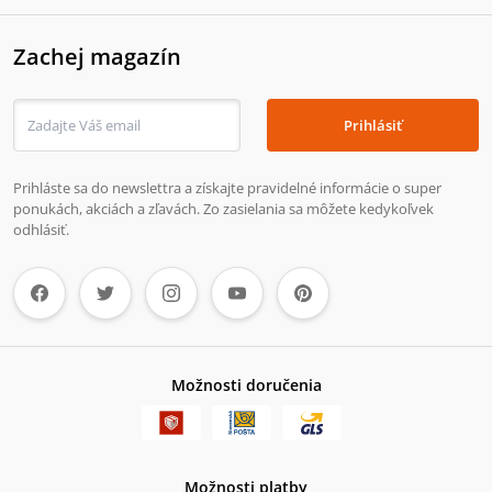
Zachej magazín
Prihlásiť
Prihláste sa do newslettra a získajte pravidelné informácie o super
ponukách, akciách a zľavách. Zo zasielania sa môžete kedykoľvek
odhlásiť.
Možnosti doručenia
Možnosti platby