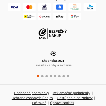
ShopRoku 2021
Finalista - Knihy a e-čítanie
Obchodné podmienky
|
Reklamačné podmienky
|
Ochrana osobných údajov
|
Odstúpenie od zmluvy
|
Poštovné
|
Úprava cookies