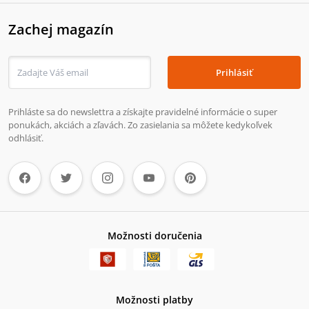
Zachej magazín
Prihlásiť
Prihláste sa do newslettra a získajte pravidelné informácie o super
ponukách, akciách a zľavách. Zo zasielania sa môžete kedykoľvek
odhlásiť.
Možnosti doručenia
Možnosti platby