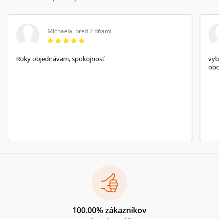
Michaela
,
pred 2 dňami
Roky objednávam, spokojnosť
vyb
obc
100.00% zákazníkov