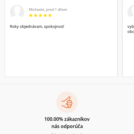
Michaela
,
pred 1 dňom
Roky objednávam, spokojnosť
vyb
obc
100.00% zákazníkov
nás odporúča