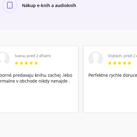
Nákup e-kníh a audiokníh
Ivana
,
pred 2 dňami
Vojtech
,
pred 2
borné predavaju knihu zachej ,lebo
Perfektne rychle doruce
rmalne v obchode nikdy nenajde .