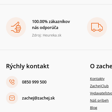
100.00% zákazníkov
nás odporúča
Zdroj: Heureka.sk
Rýchly kontakt
O zache
Kontakty
0850 999 500
ZachejClub
Vydavateľstv
zachej@zachej.sk
Náš príbeh
Blog