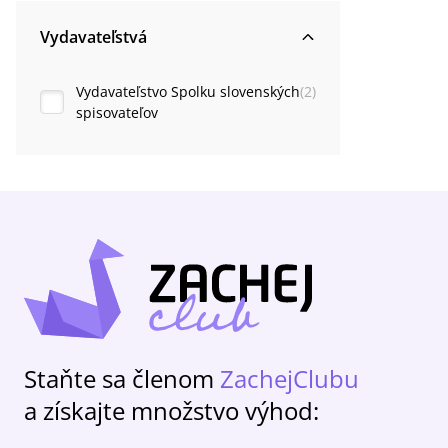
Vydavateľstvá
Vydavateľstvo Spolku slovenských
(
2
)
spisovateľov
Staňte sa členom
ZachejClubu
a získajte množstvo výhod: