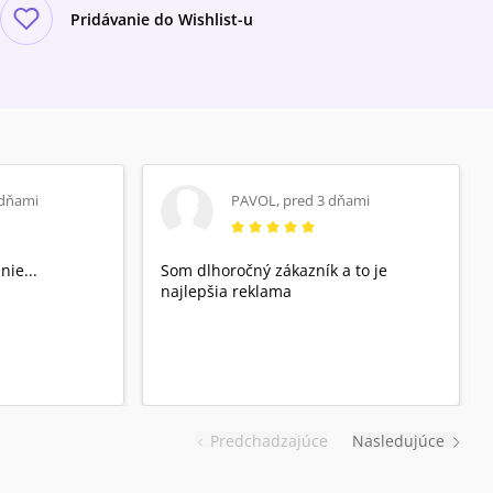
Pridávanie do Wishlist-u
 dňami
PAVOL
,
pred 3 dňami
nie...
Som dlhoročný zákazník a to je
najlepšia reklama
Predchadzajúce
Nasledujúce