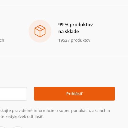
99 % produktov
na sklade
ch
19527 produktov
Prihlásiť
získajte pravidelné informácie o super ponukách, akciách a
te kedykoľvek odhlásiť.