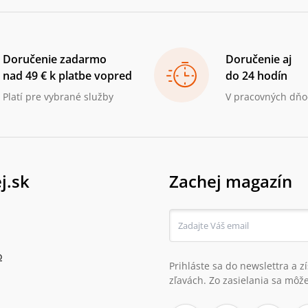
Doručenie zadarmo
Doručenie aj
nad 49 € k platbe vopred
do 24 hodín
Platí pre vybrané služby
V pracovných dňo
j.sk
Zachej magazín
o
Prihláste sa do newslettra a 
zľavách. Zo zasielania sa môže