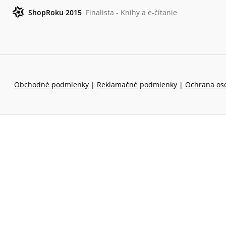
ShopRoku 2015
Finalista - Knihy a e-čítanie
Obchodné podmienky
|
Reklamačné podmienky
|
Ochrana os