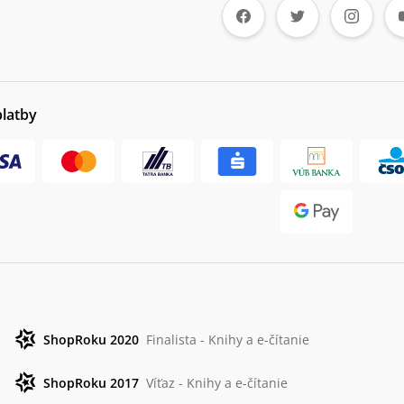
platby
ShopRoku 2020
Finalista - Knihy a e-čítanie
ShopRoku 2017
Víťaz - Knihy a e-čítanie