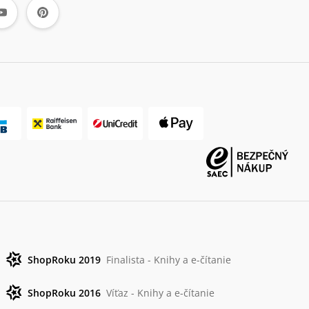
ShopRoku 2019
Finalista - Knihy a e-čítanie
ShopRoku 2016
Víťaz - Knihy a e-čítanie