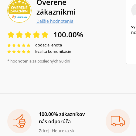
Overené
zákazníkmi
Ďalšie hodnotenia
vy
100.00
%
no
dodacia lehota
kvalita komunikácie
* hodnotenia za posledných 90 dní
100.00% zákazníkov
nás odporúča
Zdroj: Heureka.sk