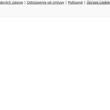
obných údajov
|
Odstúpenie od zmluvy
|
Poštovné
|
Úprava cookie