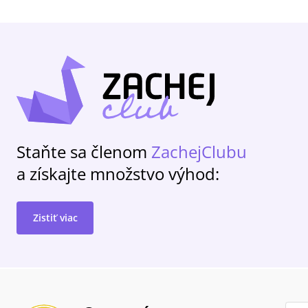
Staňte sa členom
ZachejClubu
a získajte množstvo výhod:
Zistiť viac