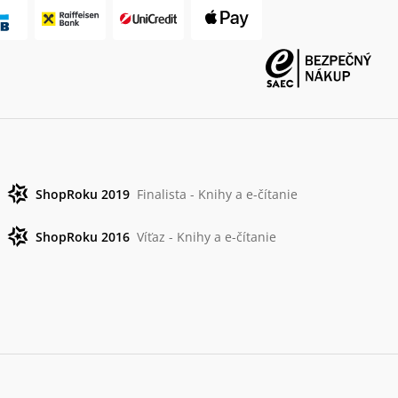
ShopRoku 2019
Finalista - Knihy a e-čítanie
ShopRoku 2016
Víťaz - Knihy a e-čítanie