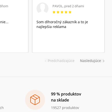
 dňom
PAVOL
,
pred 2 dňami
nie...
Som dlhoročný zákazník a to je
najlepšia reklama
Predchadzajúce
Nasledujúce
99 % produktov
na sklade
ch
19527 produktov