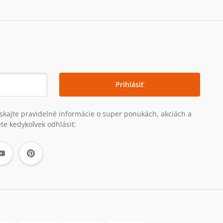
Prihlásiť
získajte pravidelné informácie o super ponukách, akciách a
te kedykoľvek odhlásiť.