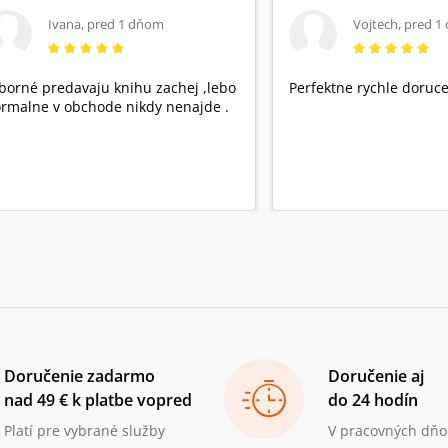
Ivana
,
pred 1 dňom
Vojtech
,
pred 1
borné predavaju knihu zachej ,lebo
Perfektne rychle doruce
rmalne v obchode nikdy nenajde .
Doručenie zadarmo
Doručenie aj
nad 49 € k platbe vopred
do 24 hodín
Platí pre vybrané služby
V pracovných dňo