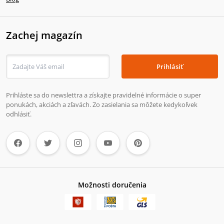
Zachej magazín
Prihlásiť
Prihláste sa do newslettra a získajte pravidelné informácie o super
ponukách, akciách a zľavách. Zo zasielania sa môžete kedykoľvek
odhlásiť.
Možnosti doručenia