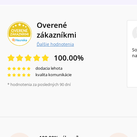
Overené
zákazníkmi
Ďalšie hodnotenia
So
100.00
%
na
dodacia lehota
kvalita komunikácie
* hodnotenia za posledných 90 dní