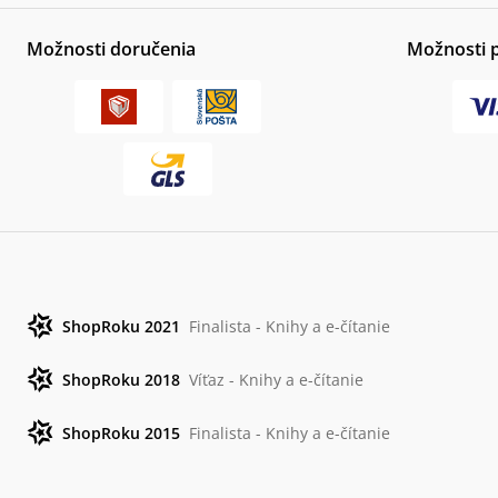
Možnosti doručenia
Možnosti 
ShopRoku 2021
Finalista - Knihy a e-čítanie
ShopRoku 2018
Víťaz - Knihy a e-čítanie
ShopRoku 2015
Finalista - Knihy a e-čítanie