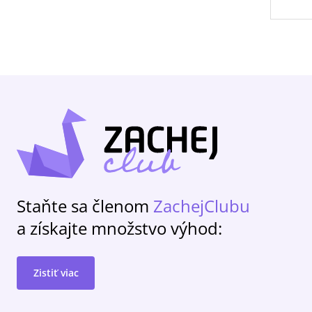
Staňte sa členom
ZachejClubu
a získajte množstvo výhod:
Zistiť viac