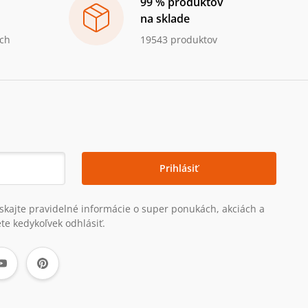
99 % produktov
na sklade
ch
19543 produktov
Prihlásiť
získajte pravidelné informácie o super ponukách, akciách a
te kedykoľvek odhlásiť.