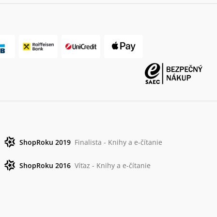
ShopRoku 2019
Finalista - Knihy a e-čítanie
ShopRoku 2016
Víťaz - Knihy a e-čítanie