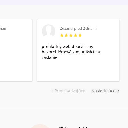
dňami
Zuzana
,
pred 2 dňami
prehľadný web dobré ceny
bezproblémová komunikácia a
zaslanie
Predchadzajúce
Nasledujúce