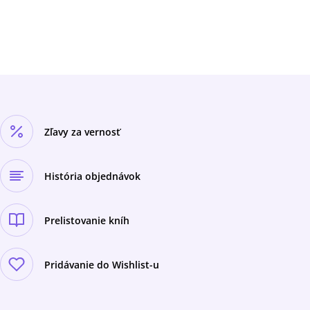
Zľavy za vernosť
História objednávok
Prelistovanie kníh
Pridávanie do Wishlist-u