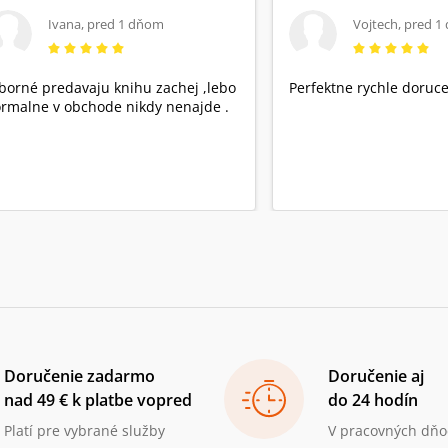
Ivana
,
pred 1 dňom
Vojtech
,
pred 1
borné predavaju knihu zachej ,lebo
Perfektne rychle doruce
rmalne v obchode nikdy nenajde .
Doručenie zadarmo
Doručenie aj
nad 49 € k platbe vopred
do 24 hodín
Platí pre vybrané služby
V pracovných dňo