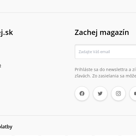
j.sk
Zachej magazín
o
Prihláste sa do newslettra a 
zľavách. Zo zasielania sa môže
platby