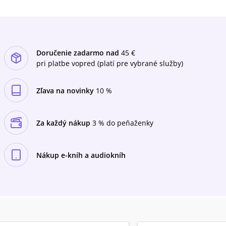
Doručenie zadarmo nad
45 €
pri platbe vopred (platí pre vybrané služby)
Zľava na novinky
10 %
Za každý nákup
3 % do peňaženky
Nákup e-kníh a audiokníh