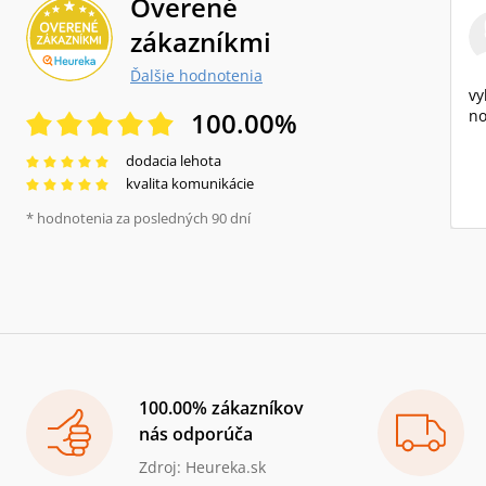
Overené
zákazníkmi
Ďalšie hodnotenia
vy
100.00
%
no
dodacia lehota
kvalita komunikácie
* hodnotenia za posledných 90 dní
100.00% zákazníkov
nás odporúča
Zdroj: Heureka.sk