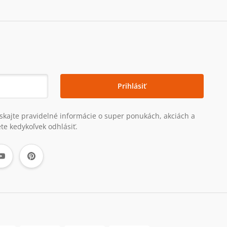
Prihlásiť
získajte pravidelné informácie o super ponukách, akciách a
te kedykoľvek odhlásiť.