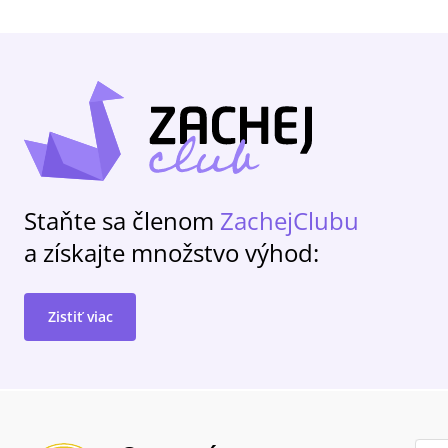
Staňte sa členom
ZachejClubu
a získajte množstvo výhod:
Zistiť viac