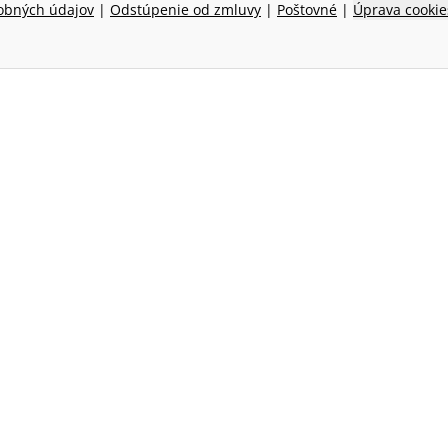
obných údajov
|
Odstúpenie od zmluvy
|
Poštovné
|
Úprava cookie