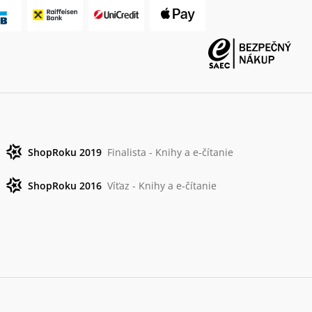
ShopRoku 2019
Finalista - Knihy a e-čítanie
ShopRoku 2016
Víťaz - Knihy a e-čítanie