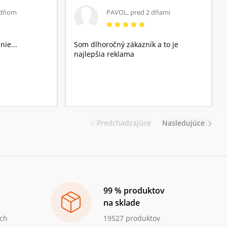
 dňom
PAVOL
,
pred 2 dňami
nie...
Som dlhoročný zákazník a to je
najlepšia reklama
Predchadzajúce
Nasledujúce
99 % produktov
na sklade
ch
19527 produktov