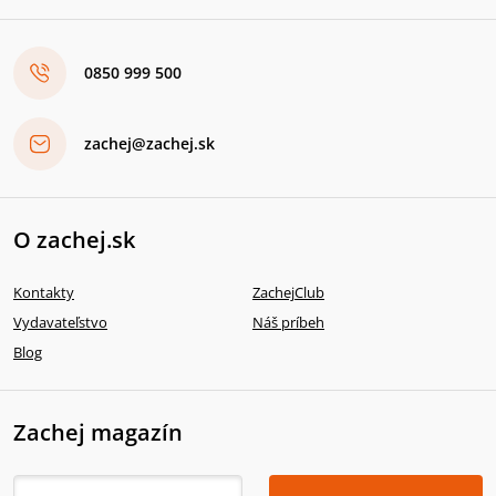
0850 999 500
zachej@zachej.sk
O zachej.sk
Kontakty
ZachejClub
Vydavateľstvo
Náš príbeh
Blog
Zachej magazín