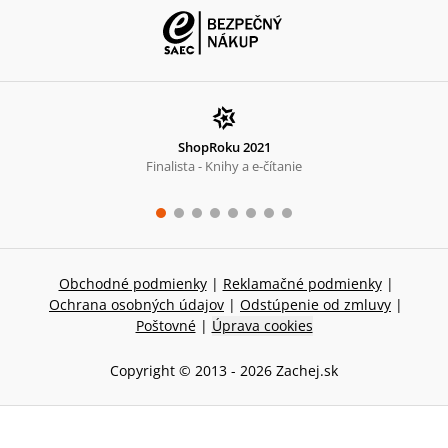
ShopRoku 2021
Finalista - Knihy a e-čítanie
Obchodné podmienky
|
Reklamačné podmienky
|
Ochrana osobných údajov
|
Odstúpenie od zmluvy
|
Poštovné
|
Úprava cookies
Copyright © 2013 -
2026
Zachej.sk