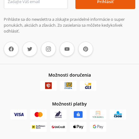
Prihlásiť
Prihláste sa do newslettra a získajte pravidelné informácie o super
ponukách, akciách a zľavách. Zo zasielania sa môžete kedykoľvek
odhlásiť.
Možnosti doručenia
Možnosti platby