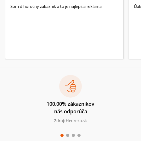
Som dlhoročný zákazník a to je najlepšia reklama
Ďa
100.00% zákazníkov
nás odporúča
Zdroj: Heureka.sk