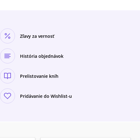
Zľavy za vernosť
História objednávok
Prelistovanie kníh
Pridávanie do Wishlist-u