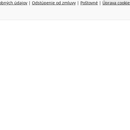
obných údajov
|
Odstúpenie od zmluvy
|
Poštovné
|
Úprava cookie