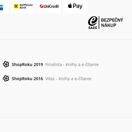
ShopRoku 2019
Finalista - Knihy a e-čítanie
ShopRoku 2016
Víťaz - Knihy a e-čítanie