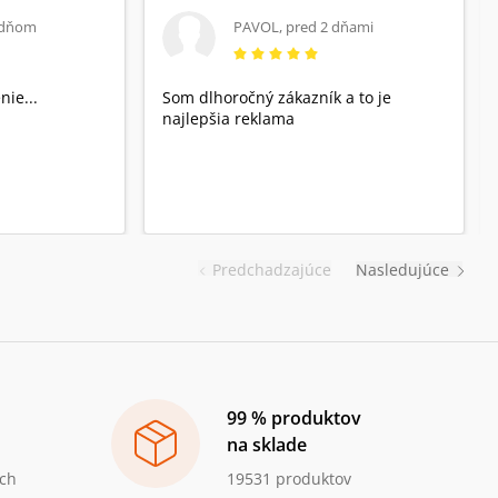
 dňom
PAVOL
,
pred 2 dňami
nie...
Som dlhoročný zákazník a to je
najlepšia reklama
Predchadzajúce
Nasledujúce
99 % produktov
na sklade
ch
19531 produktov