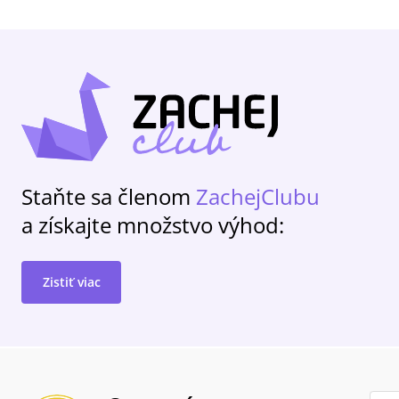
Staňte sa členom
ZachejClubu
a získajte množstvo výhod:
Zistiť viac