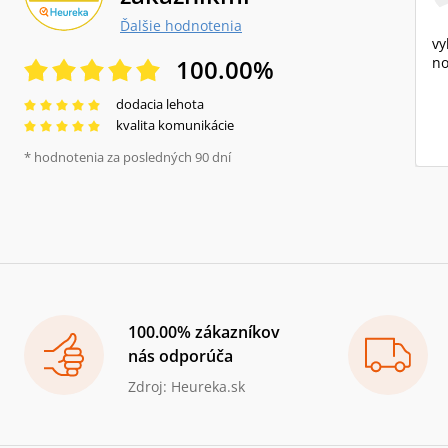
Ďalšie hodnotenia
vy
100.00
%
no
dodacia lehota
kvalita komunikácie
* hodnotenia za posledných 90 dní
100.00% zákazníkov
nás odporúča
Zdroj: Heureka.sk