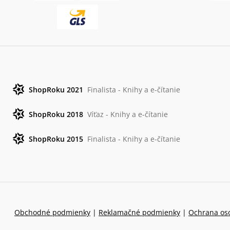
ShopRoku 2021
Finalista - Knihy a e-čítanie
ShopRoku 2018
Víťaz - Knihy a e-čítanie
ShopRoku 2015
Finalista - Knihy a e-čítanie
Obchodné podmienky
|
Reklamačné podmienky
|
Ochrana os