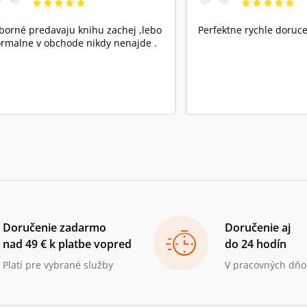
borné predavaju knihu zachej ,lebo
Perfektne rychle doruce
rmalne v obchode nikdy nenajde .
Doručenie zadarmo
Doručenie aj
nad 49 € k platbe vopred
do 24 hodín
Platí pre vybrané služby
V pracovných dňo