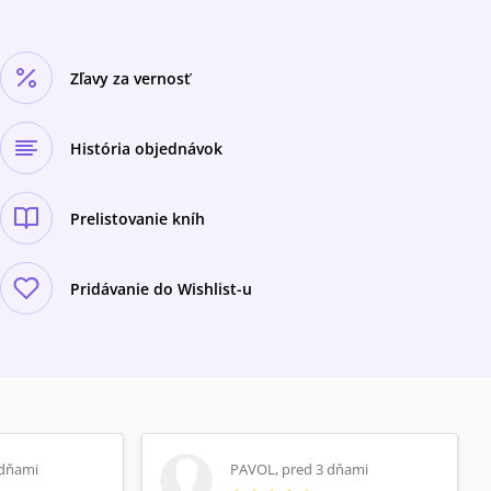
Zľavy za vernosť
História objednávok
Prelistovanie kníh
Pridávanie do Wishlist-u
 dňami
PAVOL
,
pred 3 dňami