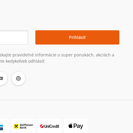
Prihlásiť
získajte pravidelné informácie o super ponukách, akciách a
te kedykoľvek odhlásiť.