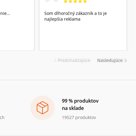
nie...
Som dlhoročný zákazník a to je
najlepšia reklama
Predchadzajúce
Nasledujúce
99 % produktov
na sklade
ch
19527 produktov