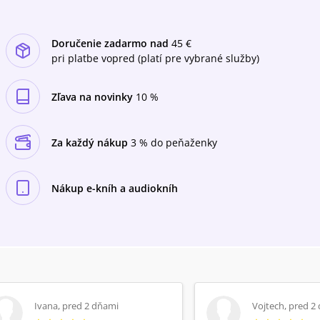
Doručenie zadarmo nad
45 €
pri platbe vopred (platí pre vybrané služby)
Zľava na novinky
10 %
Za každý nákup
3 % do peňaženky
Nákup e-kníh a audiokníh
Ivana
,
pred 2 dňami
Vojtech
,
pred 2