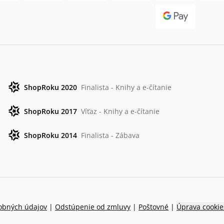
ShopRoku 2020
Finalista - Knihy a e-čítanie
ShopRoku 2017
Víťaz - Knihy a e-čítanie
ShopRoku 2014
Finalista - Zábava
obných údajov
|
Odstúpenie od zmluvy
|
Poštovné
|
Úprava cookie