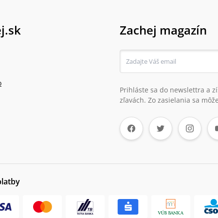
j.sk
Zachej magazín
o
Prihláste sa do newslettra a 
zľavách. Zo zasielania sa môže
platby