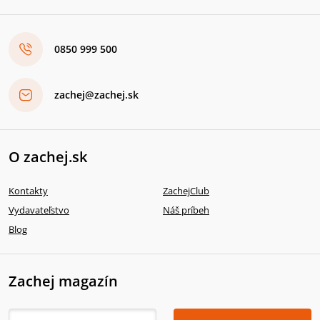
0850 999 500
zachej@zachej.sk
O zachej.sk
Kontakty
ZachejClub
Vydavateľstvo
Náš príbeh
Blog
Zachej magazín