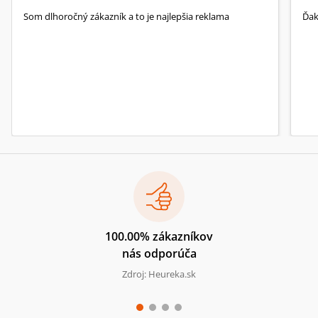
Som dlhoročný zákazník a to je najlepšia reklama
Ďa
100.00% zákazníkov
nás odporúča
Zdroj: Heureka.sk