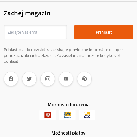
Zachej magazín
Prihlásiť
Prihláste sa do newslettra a získajte pravidelné informácie o super
ponukách, akciách a zľavách. Zo zasielania sa môžete kedykoľvek
odhlásiť.
Možnosti doručenia
Možnosti platby