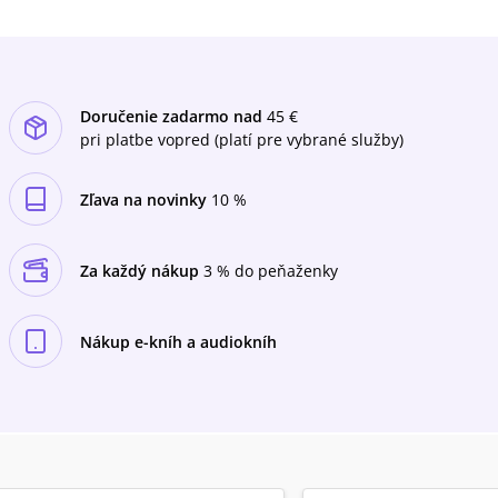
Doručenie zadarmo nad
45 €
pri platbe vopred (platí pre vybrané služby)
Zľava na novinky
10 %
Za každý nákup
3 % do peňaženky
Nákup e-kníh a audiokníh