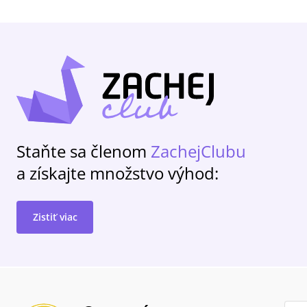
Staňte sa členom
ZachejClubu
a získajte množstvo výhod:
Zistiť viac