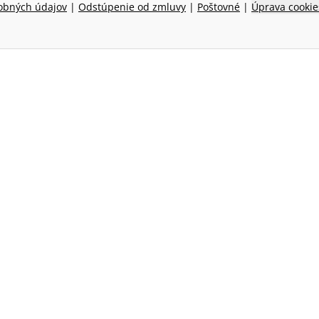
obných údajov
|
Odstúpenie od zmluvy
|
Poštovné
|
Úprava cookie