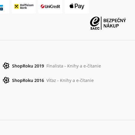
ShopRoku 2019
Finalista - Knihy a e-čítanie
ShopRoku 2016
Víťaz - Knihy a e-čítanie