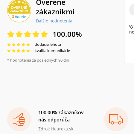
Overené
zákazníkmi
Ďalšie hodnotenia
vy
100.00
%
no
dodacia lehota
kvalita komunikácie
* hodnotenia za posledných 90 dní
100.00% zákazníkov
nás odporúča
Zdroj: Heureka.sk