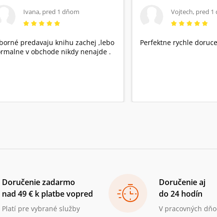
Ivana
,
pred 1 dňom
Vojtech
,
pred 1
borné predavaju knihu zachej ,lebo
Perfektne rychle doruce
rmalne v obchode nikdy nenajde .
Doručenie zadarmo
Doručenie aj
nad 49 € k platbe vopred
do 24 hodín
Platí pre vybrané služby
V pracovných dňo