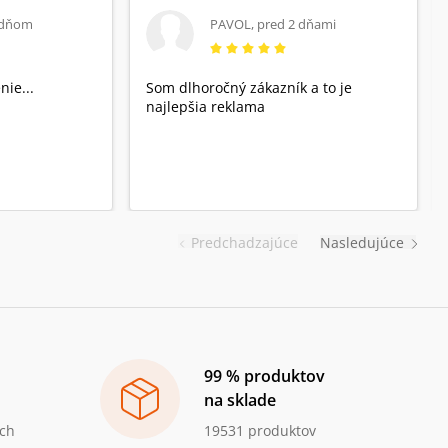
 dňom
PAVOL
,
pred 2 dňami
nie...
Som dlhoročný zákazník a to je
najlepšia reklama
Predchadzajúce
Nasledujúce
99 % produktov
na sklade
ch
19531 produktov