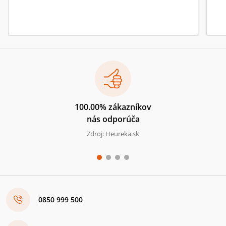
100.00% zákazníkov
nás odporúča
Zdroj: Heureka.sk
0850 999 500