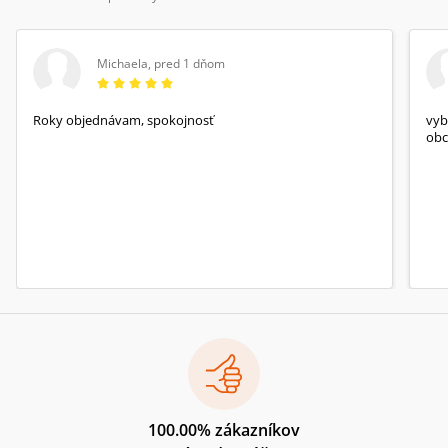
Michaela
,
pred 1 dňom
Roky objednávam, spokojnosť
vyb
obc
100.00% zákazníkov