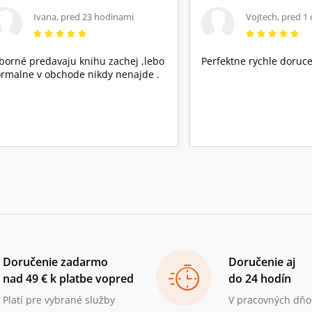
Ivana
,
pred 23 hodinami
Vojtech
,
pred 1
borné predavaju knihu zachej ,lebo
Perfektne rychle doruce
rmalne v obchode nikdy nenajde .
Doručenie zadarmo
Doručenie aj
nad 49 € k platbe vopred
do 24 hodín
Platí pre vybrané služby
V pracovných dňo