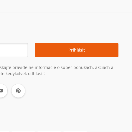
Prihlásiť
získajte pravidelné informácie o super ponukách, akciách a
te kedykoľvek odhlásiť.