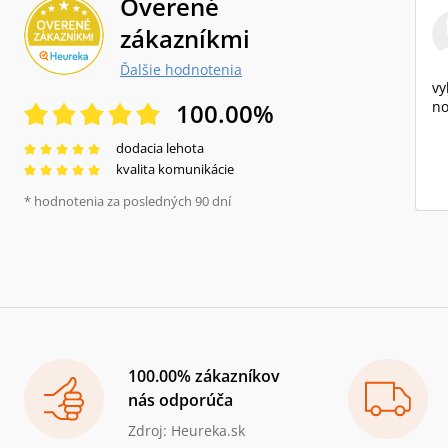
Overené
zákazníkmi
Ďalšie hodnotenia
vy
100.00
%
no
dodacia lehota
kvalita komunikácie
* hodnotenia za posledných 90 dní
100.00% zákazníkov
nás odporúča
Zdroj: Heureka.sk