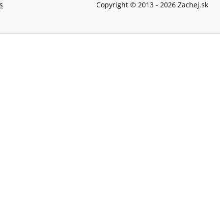
s
Copyright © 2013 -
2026
Zachej.sk