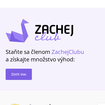
Staňte sa členom
ZachejClubu
a získajte množstvo výhod:
Zistiť viac