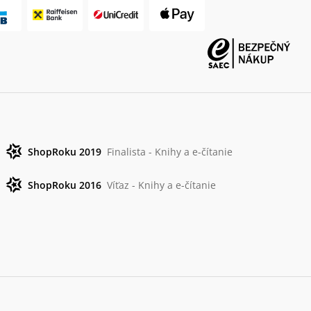
ShopRoku 2019
Finalista - Knihy a e-čítanie
ShopRoku 2016
Víťaz - Knihy a e-čítanie