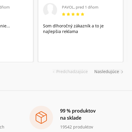
 dňom
PAVOL
,
pred 1 dňom
nie...
Som dlhoročný zákazník a to je
najlepšia reklama
Predchadzajúce
Nasledujúce
99 % produktov
na sklade
ch
19542 produktov