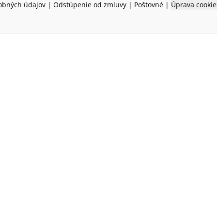
obných údajov
|
Odstúpenie od zmluvy
|
Poštovné
|
Úprava cookie