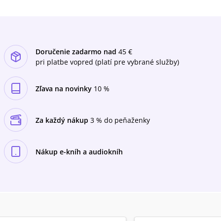
Doručenie zadarmo nad
45 €
pri platbe vopred (platí pre vybrané služby)
Zľava na novinky
10 %
Za každý nákup
3 % do peňaženky
Nákup e-kníh a audiokníh