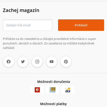
Zachej magazín
Prihlásiť
Prihláste sa do newslettra a získajte pravidelné informácie o super
ponukách, akciách a zľavách. Zo zasielania sa môžete kedykoľvek
odhlásiť.
Možnosti doručenia
Možnosti platby