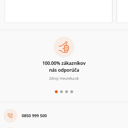
100.00% zákazníkov
nás odporúča
Zdroj: Heureka.sk
0850 999 500