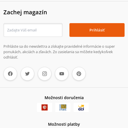
Zachej magazín
Prihlásiť
Prihláste sa do newslettra a získajte pravidelné informácie o super
ponukách, akciách a zľavách. Zo zasielania sa môžete kedykoľvek
odhlásiť.
Možnosti doručenia
Možnosti platby