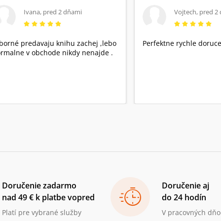
Ivana
,
pred 2 dňami
Vojtech
,
pred 2
borné predavaju knihu zachej ,lebo
Perfektne rychle doruce
rmalne v obchode nikdy nenajde .
Doručenie zadarmo
Doručenie aj
nad 49 € k platbe vopred
do 24 hodín
Platí pre vybrané služby
V pracovných dňo