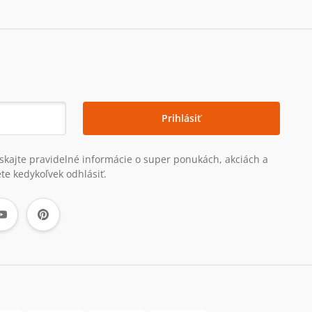
Prihlásiť
získajte pravidelné informácie o super ponukách, akciách a
te kedykoľvek odhlásiť.