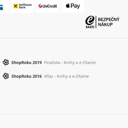
ShopRoku 2019
Finalista - Knihy a e-čítanie
ShopRoku 2016
Víťaz - Knihy a e-čítanie