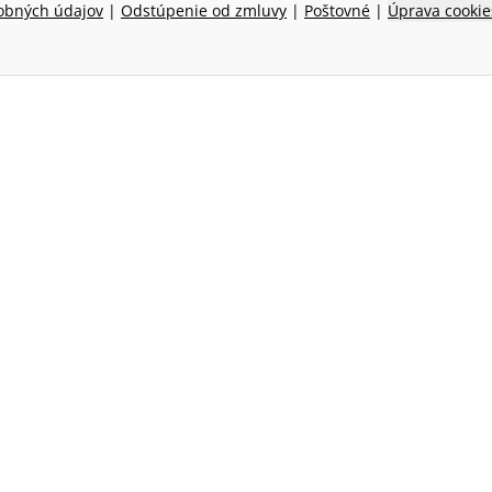
obných údajov
|
Odstúpenie od zmluvy
|
Poštovné
|
Úprava cookie