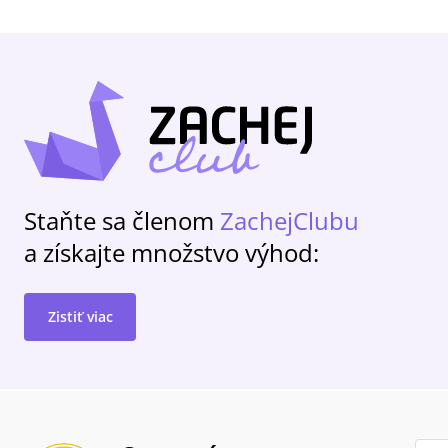
Staňte sa členom
ZachejClubu
a získajte množstvo výhod:
Zistiť viac