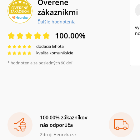
Overené
zákazníkmi
Ďalšie hodnotenia
vy
100.00
%
no
dodacia lehota
kvalita komunikácie
* hodnotenia za posledných 90 dní
100.00% zákazníkov
nás odporúča
Zdroj: Heureka.sk