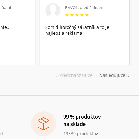
 dňami
PAVOL
,
pred 2 dňami
nie...
Som dlhoročný zákazník a to je
najlepšia reklama
Predchadzajúce
Nasledujúce
99 % produktov
na sklade
ch
19530 produktov