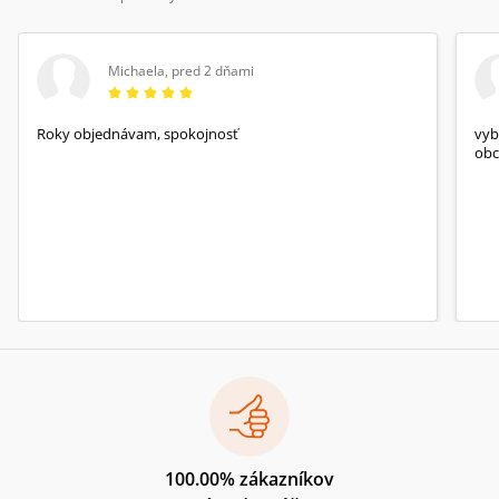
Michaela
,
pred 2 dňami
Roky objednávam, spokojnosť
vyb
obc
100.00% zákazníkov