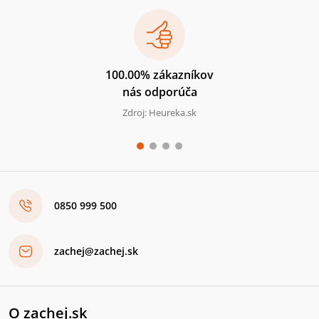
100.00% zákazníkov
nás odporúča
Zdroj: Heureka.sk
0850 999 500
zachej@zachej.sk
O zachej.sk