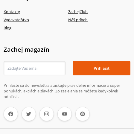
Kontakty
ZachejClub
Vydavateľstvo
Náš príbeh
Blog
Zachej magazín
Prihlásiť
Prihláste sa do newslettra a získajte pravidelné informácie o super
ponukách, akciách a zľavách. Zo zasielania sa môžete kedykoľvek
odhlásiť.