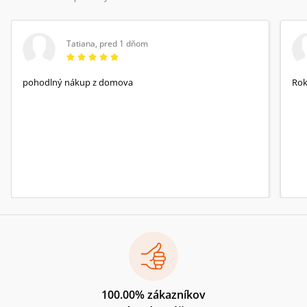
Tatiana
,
pred 1 dňom
pohodlný nákup z domova
Rok
100.00% zákazníkov