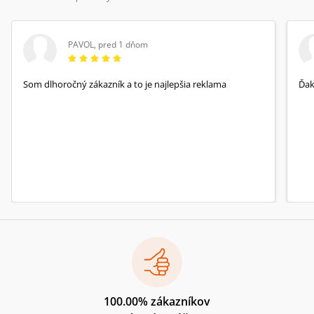
PAVOL
,
pred 1 dňom
Som dlhoročný zákazník a to je najlepšia reklama
Ďa
100.00% zákazníkov