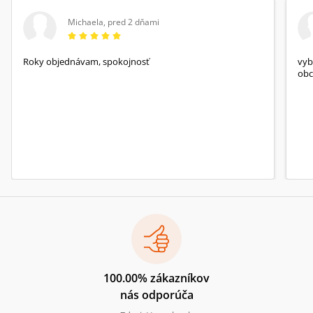
Michaela
,
pred 2 dňami
Roky objednávam, spokojnosť
vyb
obc
100.00% zákazníkov
nás odporúča